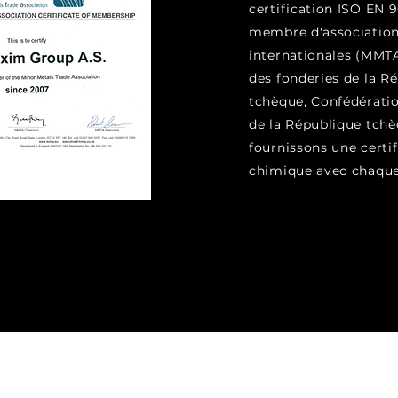
certification ISO EN 9
membre d'association
internationales (MMTA
des fonderies de la R
tchèque, Confédératio
de la République tchè
fournissons une certif
chimique avec chaque 