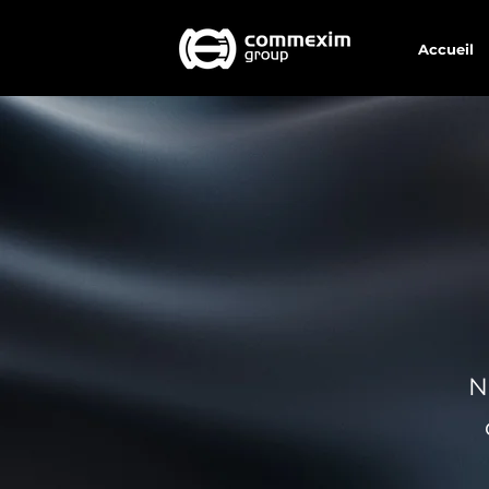
Accueil
N