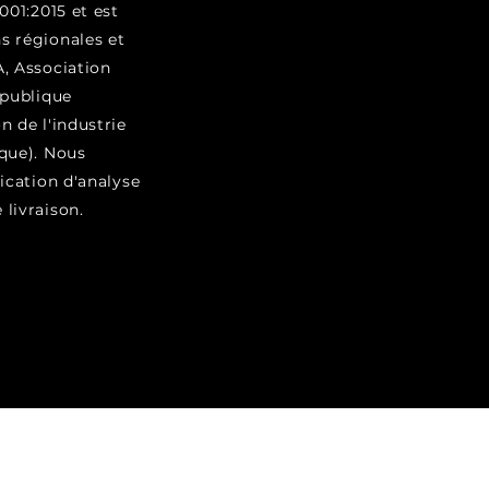
001:2015 et est
s régionales et
, Association
épublique
n de l'industrie
que). Nous
ication d'analyse
livraison.