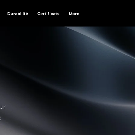
Durabilité
Certificats
More
ur
x