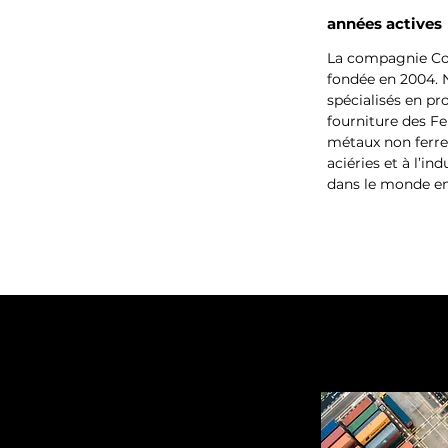
années actives
La compagnie C
fondée en 2004.
spécialisés en pr
fourniture des Fe
métaux non ferre
aciéries et à l’in
dans le monde en