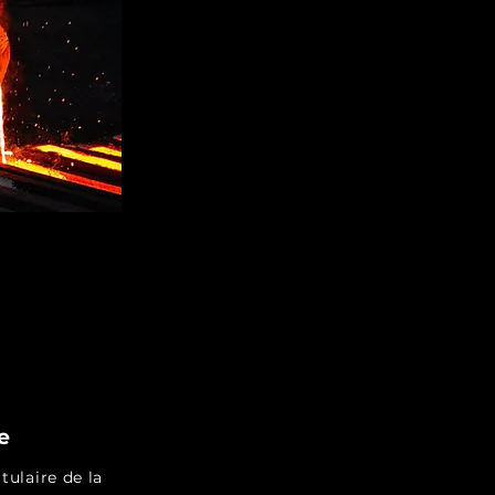
e
tulaire de la