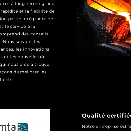
faires à long terme grâce
 rapidité et la fiabilité de
Une partie intégrante de
t le service à la
 comprend des conseils
. Nous suivons les
ances, les innovations
s et les nouvelles de
e qui nous aide à trouver
açons d'améliorer les
lients.
Qualité certifié
Notre entreprise est ti