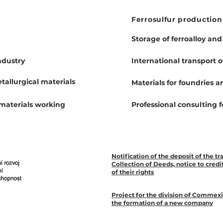
Ferrosulfur production
Storage of ferroalloy an
ndustry
International transport o
etallurgical materials
Materials for
foundries
an
 materials working
Professional consulting 
Notification of the deposit of the t
Collection of Deeds, notice to cred
of their rights
Project for the division of Commex
the formation of a new company