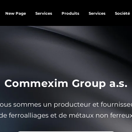
New Page
Services
Produits
Services
Société
Commexim Group a.s.
ous sommes un producteur et fournisse
de ferroalliages et de métaux non ferreu