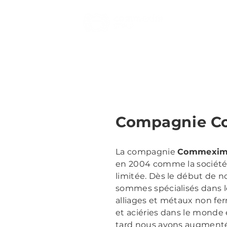
Accueil
Compagnie Co
La compagnie
Commexi
en 2004 comme la société 
limitée. Dès le début de n
sommes spécialisés dans 
alliages et métaux non fer
et aciéries dans le monde
tard nous avons augmenté 