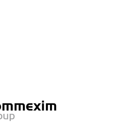
Durabilité
Certificats
More