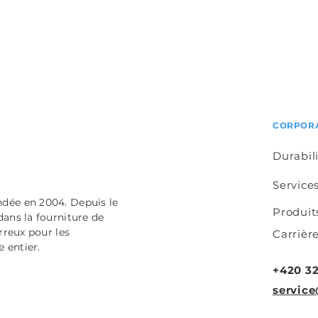
CORPOR
Durabil
Service
ndée en 2004. Depuis le
Produit
ans la fourniture de
rreux pour les
Carrièr
 entier.
+420 32
servi