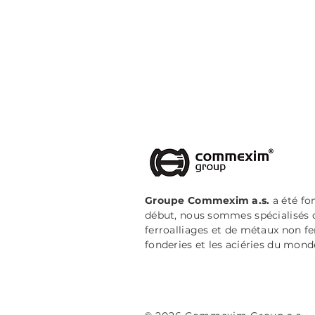
Groupe Commexim a.s.
a été fo
début, nous sommes spécialisés d
ferroalliages et de métaux non fe
fonderies et les aciéries du monde