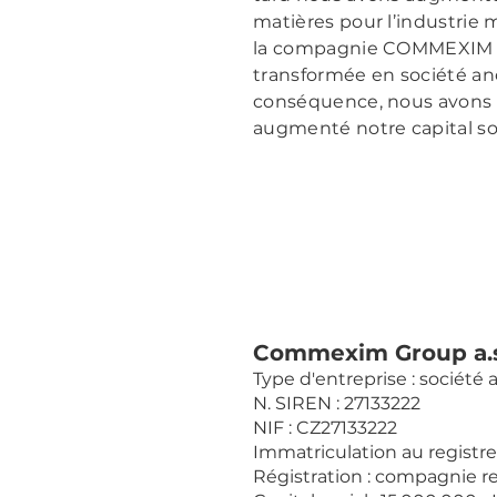
matières pour l’industrie 
la compagnie COMMEXIM GR
transformée en société an
conséquence, nous avons
augmenté notre capital soc
Commexim Group a.s
Type d'entreprise : société
N. SIREN : 27133222
NIF : CZ27133222
Immatriculation au registr
Régistration : compagnie re